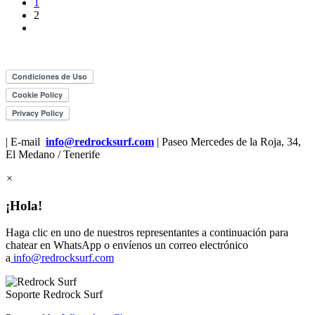
1
2
| E-mail
info@redrocksurf.com
| Paseo Mercedes de la Roja, 34,
El Medano / Tenerife
×
¡Hola!
Haga clic en uno de nuestros representantes a continuación para
chatear en WhatsApp o envíenos un correo electrónico
a
info@redrocksurf.com
Soporte
Redrock Surf