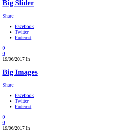
Big Slider
Share
Facebook
Twitter
Pinterest
0
0
19/06/2017
In
Big Images
Share
Facebook
Twitter
Pinterest
0
0
19/06/2017
In