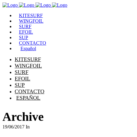
KITESURF
WINGFOIL
SURF
EFOIL
SUP
CONTACTO
Español
KITESURF
WINGFOIL
SURF
EFOIL
SUP
CONTACTO
ESPAÑOL
Archive
19/06/2017
In