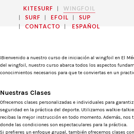
KITESURF
WINGFOIL
SURF
EFOIL
SUP
CONTACTO
ESPAÑOL
¡Bienvenido a nuestro curso de iniciación al wingfoil en El
del wingfoil, nuestro curso abarca todos los aspectos funda
conocimientos necesarios para que te conviertas en un pract
Nuestras Clases
Ofrecemos clases personalizadas e individuales para garantiz
seguridad en la práctica del deporte. Utilizamos walkie-talk
recibas la mejor instrucción en todo momento. Además, nos tra
donde las condiciones son espectaculares para la práctica.
Si prefieres un enfoque grupal, también ofrecemos clases co