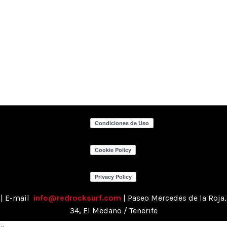
| E-mail
info@redrocksurf.com
| Paseo Mercedes de la Roja,
34, El Medano / Tenerife
×