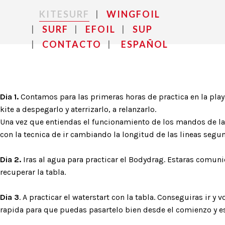
KITESURF
WINGFOIL
SURF
EFOIL
SUP
CONTACTO
ESPAÑOL
Dia 1.
Contamos para las primeras horas de practica en la play
kite a despegarlo y aterrizarlo, a relanzarlo.
Una vez que entiendas el funcionamiento de los mandos de la 
con la tecnica de ir cambiando la longitud de las lineas segu
Dia 2.
Iras al agua para practicar el Bodydrag. Estaras comunic
recuperar la tabla.
Dia 3
. A practicar el waterstart con la tabla. Conseguiras ir y 
rapida para que puedas pasartelo bien desde el comienzo y est