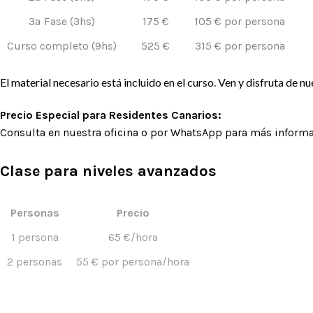
3ª Fase (3hs)
175 €
105 € por persona
Curso completo (9hs)
525 €
315 € por persona
El material necesario está incluido en el curso. Ven y disfruta de nu
Precio Especial para Residentes Canarios:
Consulta en nuestra oficina o por WhatsApp para más informa
Clase para niveles avanzados
Personas
Precio
1 persona
65 €/hora
2 personas
55 € por persona/hora