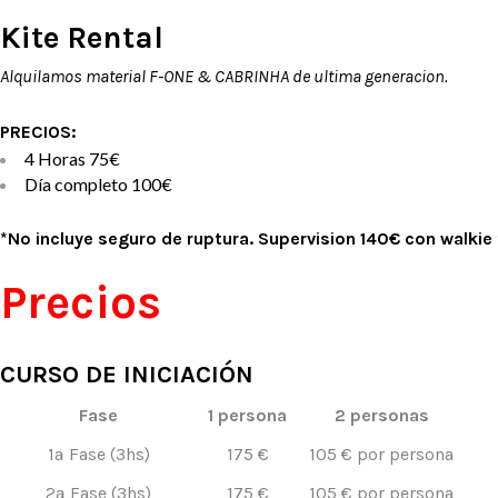
Kite Rental
Alquilamos material F-ONE & CABRINHA de ultima generacion
.
PRECIOS:
4 Horas 75€
Día completo 100€
*No incluye seguro de ruptura. Supervision 140€ con walkie 
Precios
CURSO DE INICIACIÓN
Fase
1 persona
2 personas
1ª Fase (3hs)
175 €
105 € por persona
2ª Fase (3hs)
175 €
105 € por persona