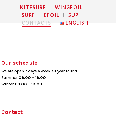
KITESURF
WINGFOIL
SURF
EFOIL
SUP
CONTACTS
ENGLISH
Our schedule
We are open 7 days a week all year round
Summer
09.00 – 19.00
Winter
09.00 –
18.00
Contact